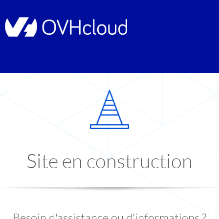
Site en construction
Besoin d'assistance ou d'informations ?